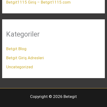
Betgit1115 Giriş – Betgit1115.com
Kategoriler
Betgit Blog
Betgit Giriş Adresleri
Uncategorized
Copyright © 2026 Betegit