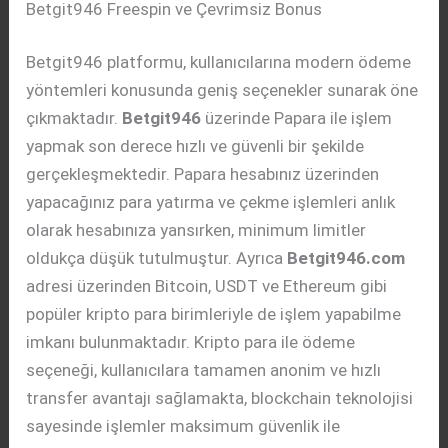
Betgit946 Freespin ve Çevrimsiz Bonus
Betgit946 platformu, kullanıcılarına modern ödeme
yöntemleri konusunda geniş seçenekler sunarak öne
çıkmaktadır.
Betgit946
üzerinde Papara ile işlem
yapmak son derece hızlı ve güvenli bir şekilde
gerçekleşmektedir. Papara hesabınız üzerinden
yapacağınız para yatırma ve çekme işlemleri anlık
olarak hesabınıza yansırken, minimum limitler
oldukça düşük tutulmuştur. Ayrıca
Betgit946.com
adresi üzerinden Bitcoin, USDT ve Ethereum gibi
popüler kripto para birimleriyle de işlem yapabilme
imkanı bulunmaktadır. Kripto para ile ödeme
seçeneği, kullanıcılara tamamen anonim ve hızlı
transfer avantajı sağlamakta, blockchain teknolojisi
sayesinde işlemler maksimum güvenlik ile