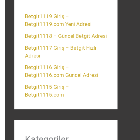
Betgit1119 Giriş –
Betgit1119.com Yeni Adresi
Betgit1118 – Güncel Betgit Adresi
Betgit1117 Giriş – Betgit Hızlı
Adresi
Betgit1116 Giriş –
Betgit1116.com Güncel Adresi
Betgit1115 Giriş –
Betgit1115.com
Kategoriler