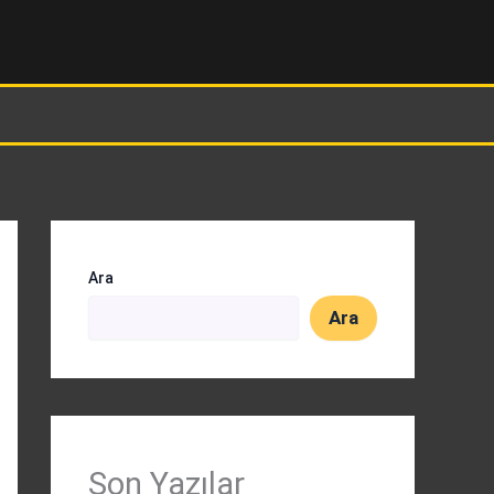
Ara
Ara
Son Yazılar