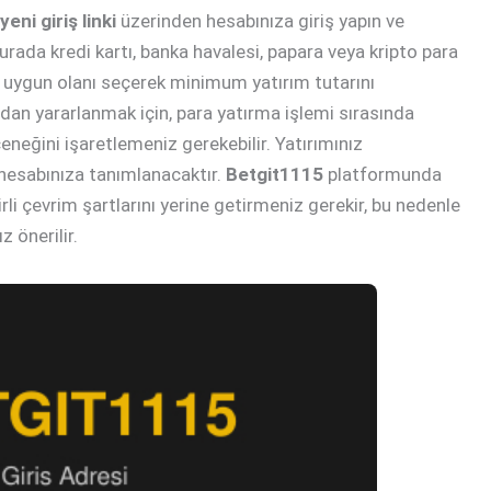
eni giriş linki
üzerinden hesabınıza giriş yapın ve
rada kredi kartı, banka havalesi, papara veya kripto para
e uygun olanı seçerek minimum yatırım tutarını
undan yararlanmak için, para yatırma işlemi sırasında
ğini işaretlemeniz gerekebilir. Yatırımınız
hesabınıza tanımlanacaktır.
Betgit1115
platformunda
irli çevrim şartlarını yerine getirmeniz gerekir, bu nedenle
 önerilir.