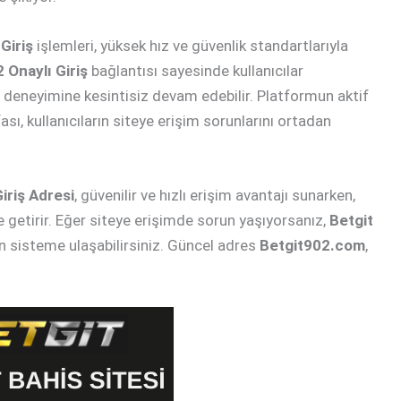
Giriş
işlemleri, yüksek hız ve güvenlik standartlarıyla
 Onaylı Giriş
bağlantısı sayesinde kullanıcılar
is deneyimine kesintisiz devam edebilir. Platformun aktif
sı, kullanıcıların siteye erişim sorunlarını ortadan
iriş Adresi
, güvenilir ve hızlı erişim avantajı sunarken,
e getirir. Eğer siteye erişimde sorun yaşıyorsanız,
Betgit
 sisteme ulaşabilirsiniz. Güncel adres
Betgit902.com
,