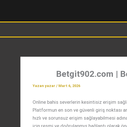
İçeriğe
atla
Betgit902.com | B
Yazan
yazar
/
Mart 6, 2026
Online bahis severlerin kesintisiz erişim sağ
Platformun en son ve güvenli giriş noktası a
hızlı ve sorunsuz erişim sağlayabilmesi adı
için resmi ve doğrulanmış bağlantı olarak öne