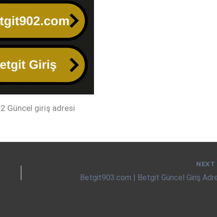
2 Güncel giriş adresi
NEX
Betgit903.com | Betgit Güncel Giriş Adre