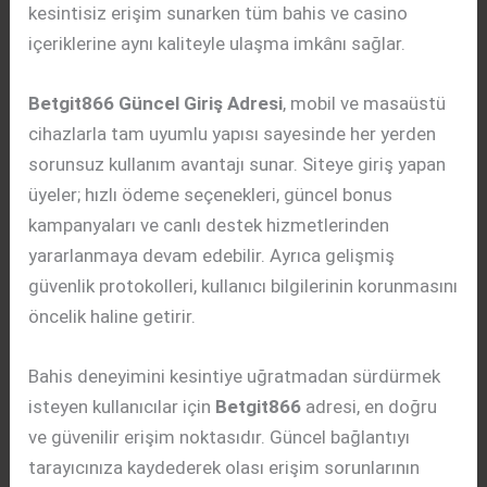
kesintisiz erişim sunarken tüm bahis ve casino
içeriklerine aynı kaliteyle ulaşma imkânı sağlar.
Betgit866 Güncel Giriş Adresi
, mobil ve masaüstü
cihazlarla tam uyumlu yapısı sayesinde her yerden
sorunsuz kullanım avantajı sunar. Siteye giriş yapan
üyeler; hızlı ödeme seçenekleri, güncel bonus
kampanyaları ve canlı destek hizmetlerinden
yararlanmaya devam edebilir. Ayrıca gelişmiş
güvenlik protokolleri, kullanıcı bilgilerinin korunmasını
öncelik haline getirir.
Bahis deneyimini kesintiye uğratmadan sürdürmek
isteyen kullanıcılar için
Betgit866
adresi, en doğru
ve güvenilir erişim noktasıdır. Güncel bağlantıyı
tarayıcınıza kaydederek olası erişim sorunlarının