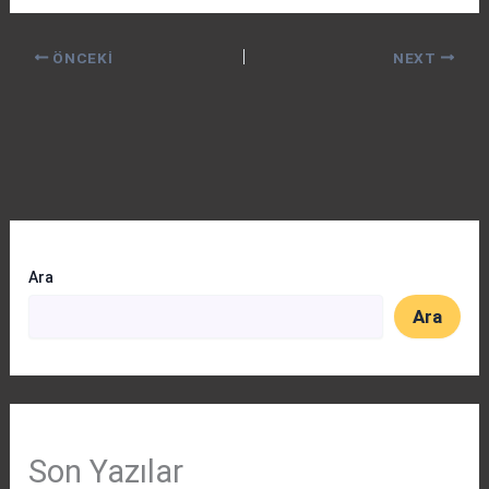
ÖNCEKI
NEXT
Ara
Ara
Son Yazılar