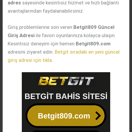
adres
sayesinde kesintisiz hizmet ve hızlı bağlantı
avantajlarından faydalanabilirsiniz.
Giriş problemlerine son veren
Betgit809 Güncel
Giriş Adresi
ile favori oyunlarınıza kolayca ulaşın.
Kesintisiz deneyim için hemen
Betgit809.com
adresini ziyaret edin.
Betgit sıradaki en yeni güncel
giriş adresi için tıkla.