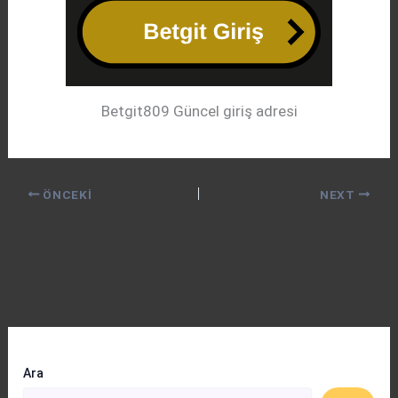
Betgit809 Güncel giriş adresi
ÖNCEKI
NEXT
Ara