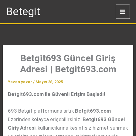
İçeriğe
Betegit
atla
Betgit693 Güncel Giriş
Adresi | Betgit693.com
Yazan
yazar
/
Mayıs 28, 2025
Betgit693.com ile Güvenli Erişim Başladı!
693 Betgit platformuna artık
Betgit693.com
üzerinden kolayca erişebilirsiniz.
Betgit693 Güncel
Giriş Adresi
, kullanıcılarına kesintisiz hizmet sunmak