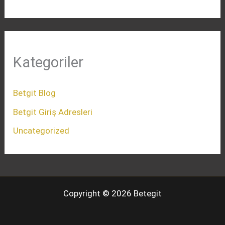
Kategoriler
Betgit Blog
Betgit Giriş Adresleri
Uncategorized
Copyright © 2026 Betegit