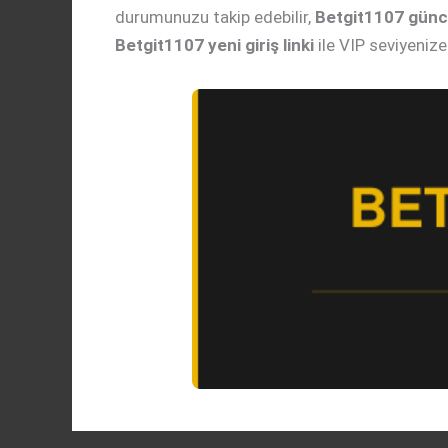
durumunuzu takip edebilir,
Betgit1107 günce
Betgit1107 yeni giriş linki
ile VIP seviyenize