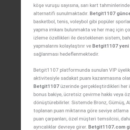
köşe vuruşu sayısına, sarı kart tahminlerinde
alternatifi sunulmaktadır.
Betgit1107 güncel
basketbol, tenis, voleybol gibi popüler sporla
yapma imkanı bulunmakta ve her maç için çok
izleme özellikleri ile desteklenen sistem, ba
yapmalarını kolaylaştırır ve
Betgit1107 yeni g
sağlanması hedeflenmektedir.
Betgit1107 platformunda sunulan VIP üyelik 
aktivitesiyle sadakat puanı kazanmasına olan
Betgit1107
üzerinde gerçekleştirdikleri her 
bonus bakiye, ücretsiz çevirme hakkı veya öz
dönüştürebilirler. Sistemde Bronz, Gümüş, Alt
toplanan puan miktarına göre seviye atlama g
puan çarpanları, özel müşteri temsilcisi, daha
ayrıcalıklar devreye girer.
Betgit1107.com gir