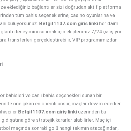
ze eklediğiniz bağlantılar sizi doğrudan aktif platforma
rinden tüm bahis seçeneklerine, casino oyunlarına ve
anı buluyorsunuz.
Betgit1107.com giris linki
her daim
bağlantı deneyimini sunmak için ekiplerimiz 7/24 çalışıyor.
ara transferleri gerçekleştirebilir, VIP programımızdan
ri
r bahisleri ve canlı bahis seçenekleri sunan bir
lerinde öne çıkan en önemli unsur, maçlar devam ederken
ahisçiler
Betgit1107.com giriş linki
üzerinden bu
idişatına göre stratejik kararlar alabilirler. Maç içi
futbol maçında sonraki golü hangi takımın atacağından,