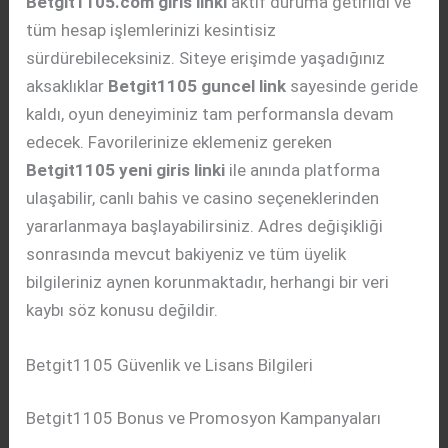
Betgit1105.com giris linki
aktif duruma getirildi ve
tüm hesap işlemlerinizi kesintisiz
sürdürebileceksiniz. Siteye erişimde yaşadığınız
aksaklıklar
Betgit1105 guncel link
sayesinde geride
kaldı, oyun deneyiminiz tam performansla devam
edecek. Favorilerinize eklemeniz gereken
Betgit1105 yeni giris linki
ile anında platforma
ulaşabilir, canlı bahis ve casino seçeneklerinden
yararlanmaya başlayabilirsiniz. Adres değişikliği
sonrasında mevcut bakiyeniz ve tüm üyelik
bilgileriniz aynen korunmaktadır, herhangi bir veri
kaybı söz konusu değildir.
Betgit1105 Güvenlik ve Lisans Bilgileri
Betgit1105 Bonus ve Promosyon Kampanyaları