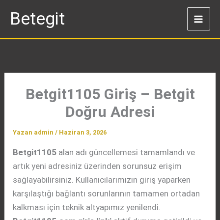
İçeriğe
Betegit
atla
Betgit1105 Giriş – Betgit
Doğru Adresi
Yazan
admin
/
Haziran 3, 2026
Betgit1105
alan adı güncellemesi tamamlandı ve
artık yeni adresiniz üzerinden sorunsuz erişim
sağlayabilirsiniz. Kullanıcılarımızın giriş yaparken
karşılaştığı bağlantı sorunlarının tamamen ortadan
kalkması için teknik altyapımız yenilendi.