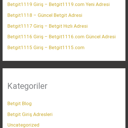
Betgit1119 Giriş – Betgit1119.com Yeni Adresi
Betgit1118 – Güncel Betgit Adresi
Betgit1117 Giriş – Betgit Hızlı Adresi
Betgit1116 Giriş – Betgit1116.com Güncel Adresi
Betgit1115 Giriş – Betgit1115.com
Kategoriler
Betgit Blog
Betgit Giriş Adresleri
Uncategorized