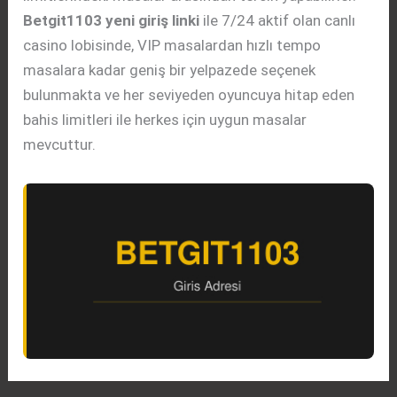
Betgit1103 yeni giriş linki
ile 7/24 aktif olan canlı
casino lobisinde, VIP masalardan hızlı tempo
masalara kadar geniş bir yelpazede seçenek
bulunmakta ve her seviyeden oyuncuya hitap eden
bahis limitleri ile herkes için uygun masalar
mevcuttur.