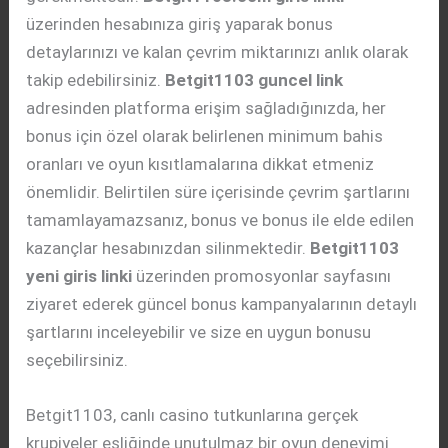
üzerinden hesabınıza giriş yaparak bonus
detaylarınızı ve kalan çevrim miktarınızı anlık olarak
takip edebilirsiniz.
Betgit1103 guncel link
adresinden platforma erişim sağladığınızda, her
bonus için özel olarak belirlenen minimum bahis
oranları ve oyun kısıtlamalarına dikkat etmeniz
önemlidir. Belirtilen süre içerisinde çevrim şartlarını
tamamlayamazsanız, bonus ve bonus ile elde edilen
kazançlar hesabınızdan silinmektedir.
Betgit1103
yeni giris linki
üzerinden promosyonlar sayfasını
ziyaret ederek güncel bonus kampanyalarının detaylı
şartlarını inceleyebilir ve size en uygun bonusu
seçebilirsiniz.
Betgit1103, canlı casino tutkunlarına gerçek
krupiyeler eşliğinde unutulmaz bir oyun deneyimi